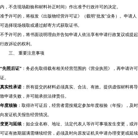
内，不含现场勘验和材料补正时间）作出准予行政许可的决定。
准予许可的，将核发《出版物经营许可证》（载明“批发”业务）。申请人
可选择现场领取或通过邮寄方式获取证书。
不予许可的，将书面说明理由并告知申请人依法享有申请行政复议或提起
行政诉讼的权利。
三、 重要注意事项
“先照后证”
：务必先取得载有相关经营范围的《营业执照》，再申请许可
证。
真实性承诺
：所有提交的材料必须真实、合法、有效。提供虚假材料将导
致申请失败，并可能承担法律责任。
年度核验
：取得许可证后，经营者需按规定参加年度核验（年报），及时
向发证机关报告经营情况。
变更与延续
：如企业名称、地址、法定代表人等许可事项发生变更，或许
可证有效期届满需继续经营，必须及时向原发证机关申请办理变更或延续