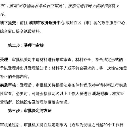
市”，搜索“出版物批发单位设立审批”，按指引进行网上填报和材料上
传。
线下提交
：前往
成都市政务服务中心
或所在区（市）县的政务服务中心
综合窗口提交纸质材料。
第二步：受理与审核
受理
：审批机关对申请材料进行形式审查。材料齐全、符合法定形式的，
予以受理并出具受理通知书；材料不齐或不符合要求的，将一次性告知需
补正的全部内容。
实质审核
：受理后，审批机关将根据法定条件和程序对申请材料进行实质
性审查。必要时，可能会指派两名以上工作人员进行
现场勘验
，核实经
营场所、设施设备及管理制度落实情况。
第三步：审批决定与发证
审核通过后，审批机关将在法定期限内（通常为受理之日起20个工作日