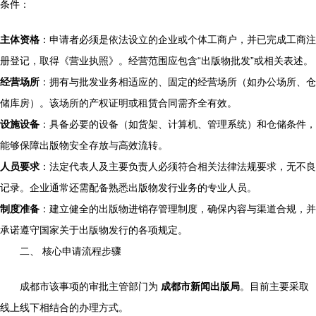
条件：
主体资格
：申请者必须是依法设立的企业或个体工商户，并已完成工商注
册登记，取得《营业执照》。经营范围应包含“出版物批发”或相关表述。
经营场所
：拥有与批发业务相适应的、固定的经营场所（如办公场所、仓
储库房）。该场所的产权证明或租赁合同需齐全有效。
设施设备
：具备必要的设备（如货架、计算机、管理系统）和仓储条件，
能够保障出版物安全存放与高效流转。
人员要求
：法定代表人及主要负责人必须符合相关法律法规要求，无不良
记录。企业通常还需配备熟悉出版物发行业务的专业人员。
制度准备
：建立健全的出版物进销存管理制度，确保内容与渠道合规，并
承诺遵守国家关于出版物发行的各项规定。
二、 核心申请流程步骤
成都市该事项的审批主管部门为
成都市新闻出版局
。目前主要采取
线上线下相结合的办理方式。