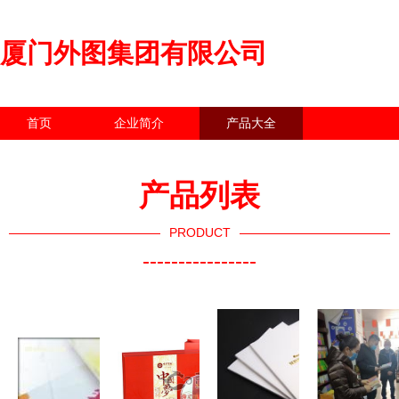
厦门外图集团有限公司
首页
企业简介
产品大全
联系我们
企业信息
访客留言
产品列表
PRODUCT
----------------